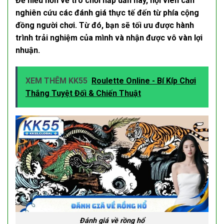
Để hiểu hơn về trò chơi hấp dẫn này, hội viên cần
nghiên cứu các đánh giá thực tế đến từ phía cộng
đồng người chơi. Từ đó, bạn sẽ tối ưu được hành
trình trải nghiệm của mình và nhận được vô vàn lợi
nhuận.
XEM THÊM KK55
Roulette Online - Bí Kíp Chơi
Thắng Tuyệt Đối & Chiến Thuật
Đánh giá về rồng hổ