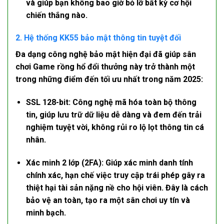
và giúp bạn không bao giờ bỏ lỡ bất kỳ cơ hội
chiến thắng nào.
2. Hệ thống KK55 bảo mật thông tin tuyệt đối
Đa dạng công nghệ bảo mật hiện đại đã giúp sân
chơi
Game rồng hổ đổi thưởng
này trở thành một
trong những điểm đến tối ưu nhất trong năm 2025:
SSL 128-bit:
Công nghệ mã hóa toàn bộ thông
tin, giúp lưu trữ dữ liệu dễ dàng và đem đến trải
nghiệm tuyệt vời, không rủi ro lộ lọt thông tin cá
nhân.
Xác minh 2 lớp (2FA):
Giúp xác minh danh tính
chính xác, hạn chế việc truy cập trái phép gây ra
thiệt hại tài sản nặng nề cho hội viên. Đây là cách
bảo vệ an toàn, tạo ra một sân chơi uy tín và
minh bạch.