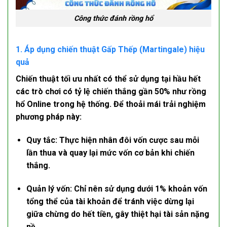
Công thức đánh rồng hổ
1. Áp dụng chiến thuật Gấp Thếp (Martingale) hiệu
quả
Chiến thuật tối ưu nhất có thể sử dụng tại hầu hết
các trò chơi có tỷ lệ chiến thắng gần 50% như
rồng
hổ Online
trong hệ thống. Để thoải mái trải nghiệm
phương pháp này:
Quy tắc:
Thực hiện nhân đôi vốn cược sau mỗi
lần thua và quay lại mức vốn cơ bản khi chiến
thắng.
Quản lý vốn:
Chỉ nên sử dụng dưới 1% khoản vốn
tổng thể của tài khoản để tránh việc dừng lại
giữa chừng do hết tiền, gây thiệt hại tài sản nặng
nề.