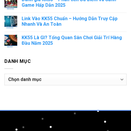
Đảo
luận
Game Hấp Dẫn 2025
Không?
ở
Giải
KK55
Không
Mã
Có
có
Link Vào KK55 Chuẩn – Hướng Dẫn Truy Cập
Tin
Uy
bình
Đồn
Tín
luận
Nhanh Và An Toàn
&
Không?
ở
Sự
Giải
Đánh
Không
Thật
Đáp
giá
có
KK55 Là Gì? Tổng Quan Sân Chơi Giải Trí Hàng
Từ
&
KK55
bình
Nhà
Bằng
–
luận
Đầu Năm 2025
Cái
Chứng
Phân
ở
Rõ
tích
Link
Không
Ràng
Ưu
Vào
có
Nhất
điểm
KK55
bình
DANH MỤC
và
Chuẩn
luận
Sảnh
–
ở
Game
Hướng
KK55
Hấp
Dẫn
Là
Dẫn
Truy
Gì?
DANH
2025
Cập
Tổng
MỤC
Nhanh
Quan
Và
Sân
An
Chơi
Toàn
Giải
Trí
Hàng
Đầu
Năm
2025