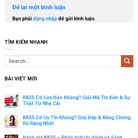
Để lại một bình luận
Bạn phải
đăng nhập
để gửi bình luận.
TÌM KIẾM NHANH
BÀI VIẾT MỚI
KK55 Có Lừa Đảo Không? Giải Mã Tin Đồn & Sự
Thật Từ Nhà Cái
Không
có
KK55 Có Uy Tín Không? Giải Đáp & Bằng Chứng
bình
luận
Rõ Ràng Nhất
ở
KK55
Không
Có
có
Đánh giá KK55 – Phân tích Ưu điểm và Sảnh
Lừa
bình