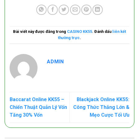
Bài viết này được đăng trong
CASINO KK55
. Đánh dấu
liên kết
thường trực
.
ADMIN
Baccarat Online KK55 –
Blackjack Online KK55:
Chiến Thuật Quản Lý Vốn
Công Thức Thắng Lớn &
Tăng 30% Vốn
Mẹo Cược Tối Ưu