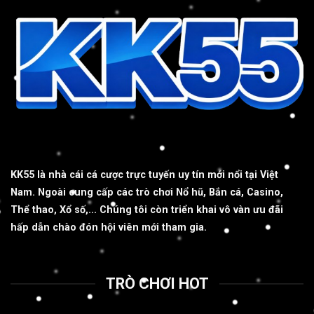
KK55
là nhà cái cá cược trực tuyến uy tín mới nổi tại Việt
Nam. Ngoài cung cấp các trò chơi Nổ hũ, Bắn cá, Casino,
Thể thao, Xổ số,... Chúng tôi còn triển khai vô vàn ưu đãi
hấp dẫn chào đón hội viên mới tham gia.
TRÒ CHƠI HOT