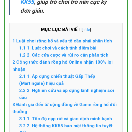
KK55
, giúp trò chơi trở nên cực kỳ
đơn giản.
MỤC LỤC BÀI VIẾT
[
hide
]
1
Luật chơi rồng hổ và yếu tố cần phải phân tích
1.1
1. Luật chơi và cách tính điểm bài
1.2
2. Các cửa cược và rủi ro cần phân tích
2
Công thức đánh rồng hổ Online nhận 100% lợi
nhuận
2.1
1. Áp dụng chiến thuật Gấp Thếp
(Martingale) hiệu quả
2.2
2. Nghiên cứu và áp dụng kinh nghiệm soi
cầu
3
Đánh giá đến từ cộng đồng về Game rồng hổ đổi
thưởng
3.1
1. Tốc độ nạp rút và giao dịch minh bạch
3.2
2. Hệ thống KK55 bảo mật thông tin tuyệt