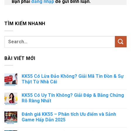
Bạn phải
đăng nhập
để gửi bình luận.
TÌM KIẾM NHANH
BÀI VIẾT MỚI
KK55 Có Lừa Đảo Không? Giải Mã Tin Đồn & Sự
Thật Từ Nhà Cái
Không
có
KK55 Có Uy Tín Không? Giải Đáp & Bằng Chứng
bình
luận
Rõ Ràng Nhất
ở
KK55
Không
Có
có
Đánh giá KK55 – Phân tích Ưu điểm và Sảnh
Lừa
bình
Đảo
luận
Game Hấp Dẫn 2025
Không?
ở
Giải
KK55
Không
Mã
Có
có