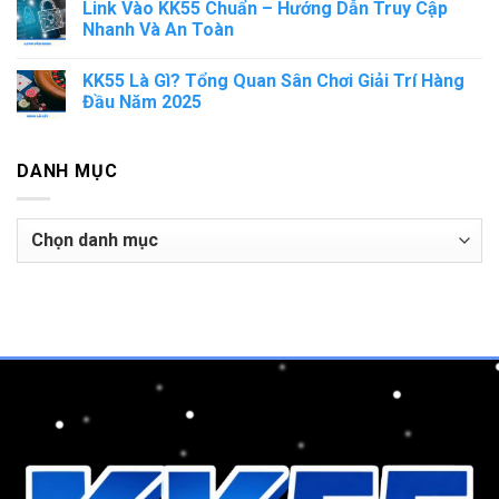
Link Vào KK55 Chuẩn – Hướng Dẫn Truy Cập
Tin
Uy
bình
Đồn
Tín
luận
Nhanh Và An Toàn
&
Không?
ở
Sự
Giải
Đánh
Không
Thật
Đáp
giá
có
KK55 Là Gì? Tổng Quan Sân Chơi Giải Trí Hàng
Từ
&
KK55
bình
Nhà
Bằng
–
luận
Đầu Năm 2025
Cái
Chứng
Phân
ở
Rõ
tích
Link
Không
Ràng
Ưu
Vào
có
Nhất
điểm
KK55
bình
DANH MỤC
và
Chuẩn
luận
Sảnh
–
ở
Game
Hướng
KK55
Hấp
Dẫn
Là
Dẫn
Truy
Gì?
DANH
2025
Cập
Tổng
MỤC
Nhanh
Quan
Và
Sân
An
Chơi
Toàn
Giải
Trí
Hàng
Đầu
Năm
2025