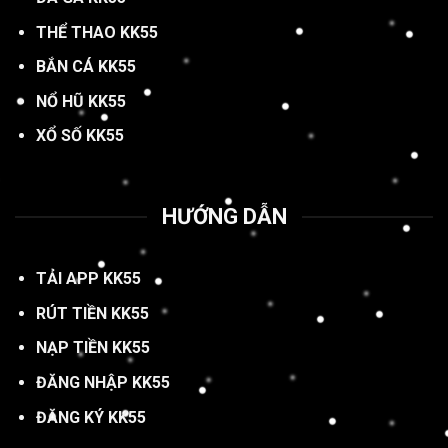
THỂ THAO KK55
BẮN CÁ KK55
NỔ HŨ KK55
XỔ SỐ KK55
HƯỚNG DẪN
TẢI APP KK55
RÚT TIỀN KK55
NẠP TIỀN KK55
ĐĂNG NHẬP KK55
ĐĂNG KÝ KK55