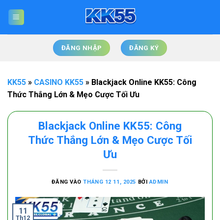
Bỏ
qua
nội
dung
ĐĂNG NHẬP
ĐĂNG KÝ
KK55
»
CASINO KK55
»
Blackjack Online KK55: Công
Thức Thắng Lớn & Mẹo Cược Tối Ưu
Blackjack Online KK55: Công
Thức Thắng Lớn & Mẹo Cược Tối
Ưu
ĐĂNG VÀO
THÁNG 12 11, 2025
BỞI
ADMIN
11
Th12