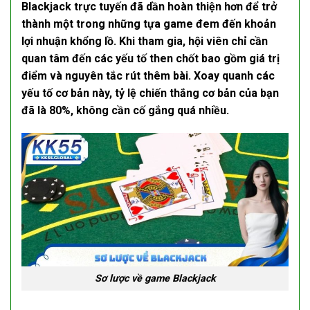
Blackjack trực tuyến
đã dần hoàn thiện hơn để trở
thành một trong những tựa game đem đến khoản
lợi nhuận khổng lồ. Khi tham gia, hội viên chỉ cần
quan tâm đến các yếu tố then chốt bao gồm giá trị
điểm và nguyên tắc rút thêm bài. Xoay quanh các
yếu tố cơ bản này, tỷ lệ chiến thắng cơ bản của bạn
đã là 80%, không cần cố gắng quá nhiều.
Sơ lược về game Blackjack