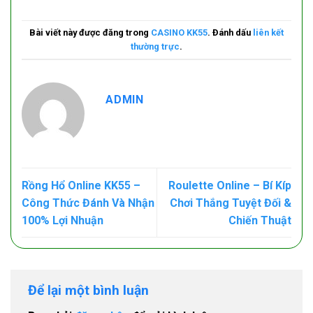
Bài viết này được đăng trong
CASINO KK55
. Đánh dấu
liên kết
thường trực
.
ADMIN
Rồng Hổ Online KK55 –
Roulette Online – Bí Kíp
Công Thức Đánh Và Nhận
Chơi Thắng Tuyệt Đối &
100% Lợi Nhuận
Chiến Thuật
Để lại một bình luận