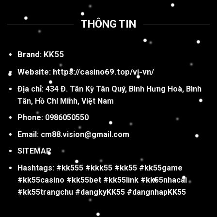
THÔNG TIN
Brand:
KK55
Website:
https://casino69.top/vi-vn/
Địa chỉ:
434 Đ. Tân Kỳ Tân Quý, Bình Hưng Hoà, Bình
Tân, Hồ Chí Minh, Việt Nam
Phone: 0986050550
Email:
cm88.vision@gmail.com
SITEMAP
Hashtags: #kk555 #kkk55 #kk55 #kk55game
#kk55casino #kk55bet #kk55link #kk55nhacai
#kk55trangchu #dangkyKK55 #dangnhapKK55