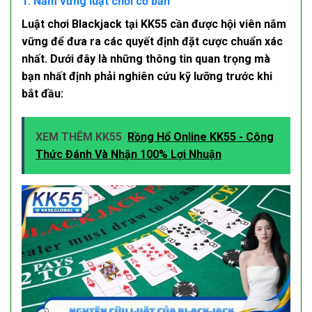
1. Nắm vững luật chơi cơ bản
Luật chơi Blackjack
tại KK55 cần được hội viên nắm
vững để đưa ra các quyết định đặt cược chuẩn xác
nhất. Dưới đây là những thông tin quan trọng mà
bạn nhất định phải nghiên cứu kỹ lưỡng trước khi
bắt đầu:
XEM THÊM KK55
Rồng Hổ Online KK55 - Công
Thức Đánh Và Nhận 100% Lợi Nhuận