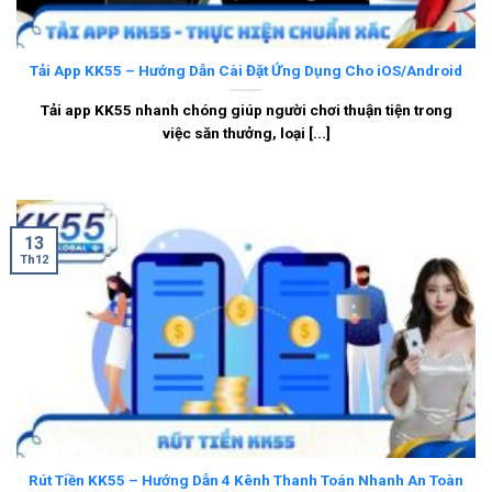
Tải App KK55 – Hướng Dẫn Cài Đặt Ứng Dụng Cho iOS/Android
Tải app KK55 nhanh chóng giúp người chơi thuận tiện trong
việc săn thưởng, loại [...]
13
Th12
Rút Tiền KK55 – Hướng Dẫn 4 Kênh Thanh Toán Nhanh An Toàn