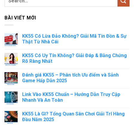
BÀI VIẾT MỚI
KK55 Có Lừa Đảo Không? Giải Mã Tin Đồn & Sự
Thật Từ Nhà Cái
Không
có
KK55 Có Uy Tín Không? Giải Đáp & Bằng Chứng
bình
luận
Rõ Ràng Nhất
ở
KK55
Không
Có
có
Đánh giá KK55 – Phân tích Ưu điểm và Sảnh
Lừa
bình
Đảo
luận
Game Hấp Dẫn 2025
Không?
ở
Giải
KK55
Không
Mã
Có
có
Link Vào KK55 Chuẩn – Hướng Dẫn Truy Cập
Tin
Uy
bình
Đồn
Tín
luận
Nhanh Và An Toàn
&
Không?
ở
Sự
Giải
Đánh
Không
Thật
Đáp
giá
có
KK55 Là Gì? Tổng Quan Sân Chơi Giải Trí Hàng
Từ
&
KK55
bình
Nhà
Bằng
–
luận
Đầu Năm 2025
Cái
Chứng
Phân
ở
Rõ
tích
Link
Không
Ràng
Ưu
Vào
có
Nhất
điểm
KK55
bình