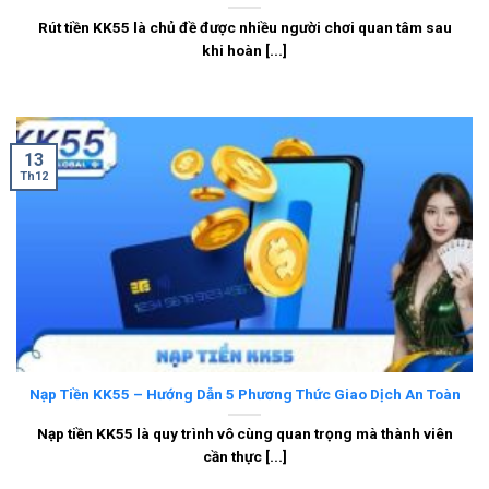
Rút tiền KK55 là chủ đề được nhiều người chơi quan tâm sau
khi hoàn [...]
13
Th12
Nạp Tiền KK55 – Hướng Dẫn 5 Phương Thức Giao Dịch An Toàn
Nạp tiền KK55 là quy trình vô cùng quan trọng mà thành viên
cần thực [...]