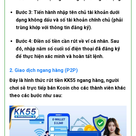
Bước 3:
Tiến hành nhập tên chủ tài khoản dưới
dạng không dấu và số tài khoản chính chủ (phải
trùng khớp với thông tin đăng ký).
Bước 4:
Điền số tiền cần rút về ví cá nhân. Sau
đó, nhập năm số cuối số điện thoại đã đăng ký
để thực hiện xác minh và hoàn tất lệnh.
2. Giao dịch ngang hàng (P2P)
Đây là hình thức
rút tiền KK55
ngang hàng, người
chơi sẽ trực tiếp bán Kcoin cho các thành viên khác
theo các bước như sau: