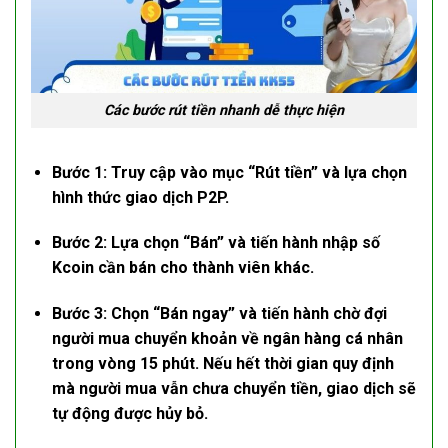
Các bước rút tiền nhanh dễ thực hiện
Bước 1:
Truy cập vào mục
“Rút tiền”
và lựa chọn
hình thức giao dịch P2P.
Bước 2:
Lựa chọn
“Bán”
và tiến hành nhập số
Kcoin cần bán cho thành viên khác.
Bước 3:
Chọn
“Bán ngay”
và tiến hành chờ đợi
người mua chuyển khoản về ngân hàng cá nhân
trong vòng 15 phút. Nếu hết thời gian quy định
mà người mua vẫn chưa chuyển tiền, giao dịch sẽ
tự động được hủy bỏ.