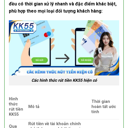
đều có thời gian xử lý nhanh và đặc điểm khác biệt,
phù hợp theo mọi loại đối tượng khách hàng:
Các hình thức rút tiền KK55 hiện có
Hình
Thời gian
thức
Mô tả
hoàn tất ước
rút tiền
tính
KK55
Rút tiền về tài khoản chính
Qua