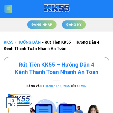
Bỏ
qua
nội
dung
ĐĂNG NHẬP
ĐĂNG KÝ
KK55
»
HƯỚNG DẪN
»
Rút Tiền KK55 – Hướng Dẫn 4
Kênh Thanh Toán Nhanh An Toàn
Rút Tiền KK55 – Hướng Dẫn 4
Kênh Thanh Toán Nhanh An Toàn
ĐĂNG VÀO
THÁNG 12 13, 2025
BỞI
ADMIN
13
Th12