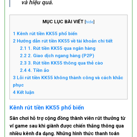
và hiệu quả.
MỤC LỤC BÀI VIẾT
[
hide
]
1
Kênh rút tiền KK55 phổ biến
2
Hướng dẫn rút tiền KK55 về tài khoản chi tiết
2.1
1. Rút tiền KK55 qua ngân hàng
2.2
2. Giao dịch ngang hàng (P2P)
2.3
3. Rút tiền KK55 thông qua thẻ cào
2.4
4. Tiền ảo
3
Lỗi rút tiền KK55 không thành công và cách khắc
phục
4
Kết luận
Kênh rút tiền KK55 phổ biến
Sân chơi hỗ trợ cộng đồng thành viên rút thưởng từ
ví game sau khi giành được chiến thắng thông qua
nhiều kênh đa dạng. Những hình thức thanh toán