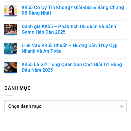
Không
có
KK55 Có Uy Tín Không? Giải Đáp & Bằng Chứng
bình
luận
Rõ Ràng Nhất
ở
KK55
Không
Có
có
Đánh giá KK55 – Phân tích Ưu điểm và Sảnh
Lừa
bình
Đảo
luận
Game Hấp Dẫn 2025
Không?
ở
Giải
KK55
Không
Mã
Có
có
Link Vào KK55 Chuẩn – Hướng Dẫn Truy Cập
Tin
Uy
bình
Đồn
Tín
luận
Nhanh Và An Toàn
&
Không?
ở
Sự
Giải
Đánh
Không
Thật
Đáp
giá
có
KK55 Là Gì? Tổng Quan Sân Chơi Giải Trí Hàng
Từ
&
KK55
bình
Nhà
Bằng
–
luận
Đầu Năm 2025
Cái
Chứng
Phân
ở
Rõ
tích
Link
Không
Ràng
Ưu
Vào
có
Nhất
điểm
KK55
bình
DANH MỤC
và
Chuẩn
luận
Sảnh
–
ở
Game
Hướng
KK55
Hấp
Dẫn
Là
Dẫn
Truy
Gì?
DANH
2025
Cập
Tổng
MỤC
Nhanh
Quan
Và
Sân
An
Chơi
Toàn
Giải
Trí
Hàng