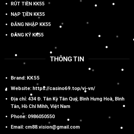
RÚT TIỀN KK55
NẠP TIỀN KK55
ĐĂNG NHẬP KK55
ĐĂNG KÝ KK55
THÔNG TIN
Brand:
KK55
Website:
https://casino69.top/vi-vn/
Địa chỉ:
434 Đ. Tân Kỳ Tân Quý, Bình Hưng Hoà, Bình
Tân, Hồ Chí Minh, Việt Nam
Phone: 0986050550
Email:
cm88.vision@gmail.com