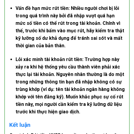
Vấn đề hạn mức rút tiền:
Nhiều người chơi bị lỗi
trong quá trình này bởi đã nhập vượt quá hạn
mức số tiền có thể rút trong tài khoản. Chính vì
thế, trước khi bấm vào mục rút, hãy kiểm tra thật
kỹ lưỡng số dư khả dụng để tránh sai sót và mất
thời gian của bản thân.
Lỗi xác minh tài khoản rút tiền:
Trường hợp này
xảy ra khi hệ thống yêu cầu thành viên phải xác
thực lại tài khoản. Nguyên nhân thường là do một
trong những thông tin bạn đã nhập không có sự
trùng khớp (ví dụ: tên tài khoản ngân hàng không
khớp với tên đăng ký). Muốn khắc phục sự cố
rút
tiền
này, mọi người cần kiểm tra kỹ lưỡng dữ liệu
trước khi thực hiện giao dịch.
Kết luận