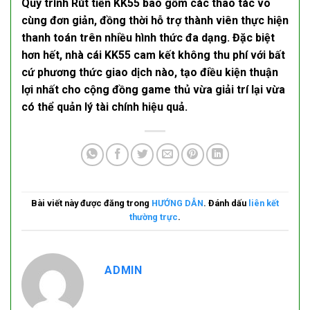
Quy trình
Rút tiền KK55
bao gồm các thao tác vô
cùng đơn giản, đồng thời hỗ trợ thành viên thực hiện
thanh toán trên nhiều hình thức đa dạng. Đặc biệt
hơn hết,
nhà cái KK55
cam kết không thu phí với bất
cứ phương thức giao dịch nào, tạo điều kiện thuận
lợi nhất cho cộng đồng game thủ vừa giải trí lại vừa
có thể quản lý tài chính hiệu quả.
Bài viết này được đăng trong
HƯỚNG DẪN
. Đánh dấu
liên kết
thường trực
.
ADMIN