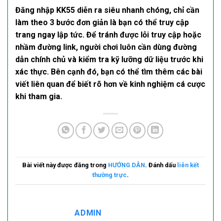
Đăng nhập KK55
diễn ra siêu nhanh chóng, chỉ cần
làm theo 3 bước đơn giản là bạn có thể truy cập
trang ngay lập tức. Để tránh được lỗi truy cập hoặc
nhầm đường link, người chơi luôn cần dùng đường
dẫn chính chủ và kiểm tra kỹ lưỡng dữ liệu trước khi
xác thực. Bên cạnh đó, bạn có thể tìm thêm các bài
viết liên quan để biết rõ hơn về kinh nghiệm
cá cược
khi tham gia.
Bài viết này được đăng trong
HƯỚNG DẪN
. Đánh dấu
liên kết
thường trực
.
ADMIN