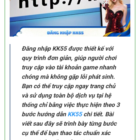
Đăng nhập KK55
được thiết kế với
quy trình đơn giản, giúp người chơi
truy cập vào tài khoản game nhanh
chóng mà không gặp lỗi phát sinh.
Bạn có thể truy cập ngay trang chủ
và sử dụng toàn bộ dịch vụ tại hệ
thống chỉ bằng việc thực hiện theo 3
bước
hướng dẫn
KK55
chi tiết. Bài
viết sau đây sẽ trình bày từng bước
cụ thể để bạn thao tác chuẩn xác