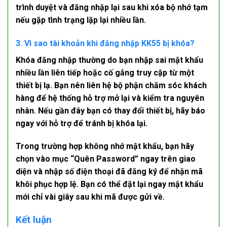
trình duyệt và đăng nhập lại sau khi xóa bộ nhớ tạm
nếu gặp tình trạng lặp lại nhiều lần.
3. Vì sao tài khoản khi đăng nhập KK55 bị khóa?
Khóa đăng nhập thường do bạn nhập sai mật khẩu
nhiều lần liên tiếp hoặc cố gắng truy cập từ một
thiết bị lạ. Bạn nên liên hệ bộ phận chăm sóc khách
hàng để hệ thống hỗ trợ mở lại và kiểm tra nguyên
nhân. Nếu gần đây bạn có thay đổi thiết bị, hãy báo
ngay với hỗ trợ để tránh bị khóa lại.
Trong trường hợp không nhớ mật khẩu, bạn hãy
chọn vào mục
“Quên Password”
ngay trên giao
diện và nhập số điện thoại đã đăng ký để nhận mã
khôi phục hợp lệ. Bạn có thể đặt lại ngay mật khẩu
mới chỉ vài giây sau khi mã được gửi về.
Kết luận