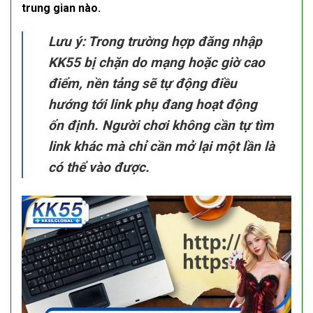
trung gian nào.
Lưu ý:
Trong trường hợp
đăng nhập
KK55
bị chặn do mạng hoặc giờ cao
điểm, nền tảng sẽ tự động điều
hướng tới link phụ đang hoạt động
ổn định. Người chơi không cần tự tìm
link khác mà chỉ cần mở lại một lần là
có thể vào được.