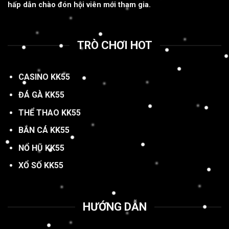
hấp dẫn chào đón hội viên mới tham gia.
TRÒ CHƠI HOT
CASINO KK55
ĐÁ GÀ KK55
THỂ THAO KK55
BẮN CÁ KK55
NỔ HŨ KK55
XỔ SỐ KK55
HƯỚNG DẪN