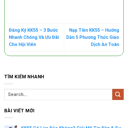
Đăng Ký KK55 – 3 Bước
Nạp Tiền KK55 – Hướng
Nhanh Chóng Và Ưu Đãi
Dẫn 5 Phương Thức Giao
Cho Hội Viên
Dịch An Toàn
TÌM KIẾM NHANH
BÀI VIẾT MỚI