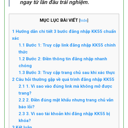
ngay từ lần đầu trải nghiệm.
MỤC LỤC BÀI VIẾT
[
hide
]
1
Hướng dẫn chi tiết 3 bước đăng nhập KK55 chuẩn
xác
1.1
Bước 1: Truy cập link đăng nhập KK55 chính
thức
1.2
Bước 2: Điền thông tin đăng nhập nhanh
chóng
1.3
Bước 3: Truy cập trang chủ sau khi xác thực
2
Câu hỏi thường gặp về quá trình đăng nhập KK55
2.1
1. Vì sao vào đúng link mà không mở được
trang?
2.2
2. Điền đúng mật khẩu nhưng trang chủ vẫn
báo lỗi?
2.3
3. Vì sao tài khoản khi đăng nhập KK55 bị
khóa?
3
Kết luận