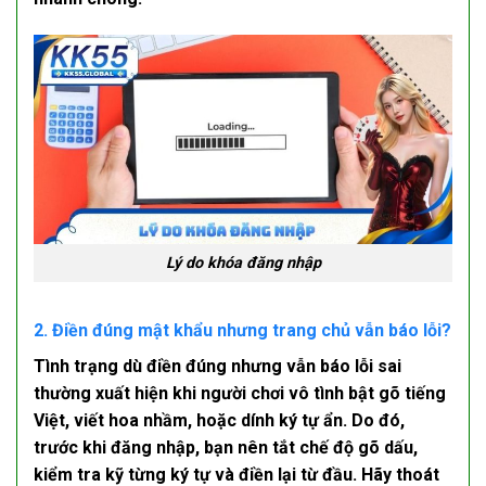
Lý do khóa đăng nhập
2. Điền đúng mật khẩu nhưng trang chủ vẫn báo lỗi?
Tình trạng dù điền đúng nhưng vẫn báo lỗi sai
thường xuất hiện khi người chơi vô tình bật gõ tiếng
Việt, viết hoa nhầm, hoặc dính ký tự ẩn. Do đó,
trước khi
đăng nhập
, bạn nên tắt chế độ gõ dấu,
kiểm tra kỹ từng ký tự và điền lại từ đầu. Hãy thoát