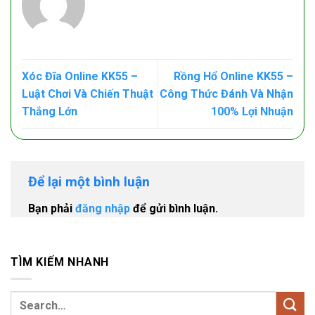
Xóc Đĩa Online KK55 –
Rồng Hổ Online KK55 –
Luật Chơi Và Chiến Thuật
Công Thức Đánh Và Nhận
Thắng Lớn
100% Lợi Nhuận
Để lại một bình luận
Bạn phải
đăng nhập
để gửi bình luận.
TÌM KIẾM NHANH