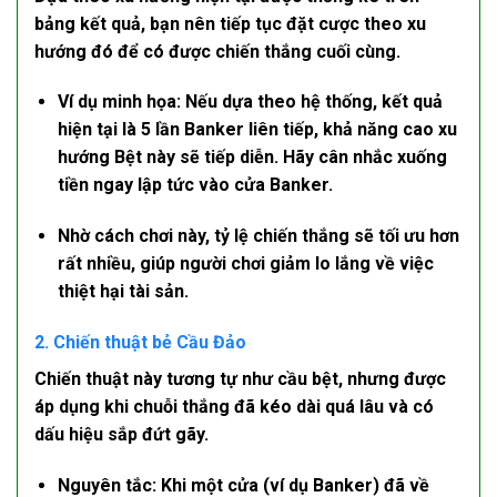
bảng kết quả, bạn nên tiếp tục đặt cược theo xu
hướng đó để có được chiến thắng cuối cùng.
Ví dụ minh họa:
Nếu dựa theo hệ thống, kết quả
hiện tại là 5 lần Banker liên tiếp, khả năng cao xu
hướng Bệt này sẽ tiếp diễn. Hãy cân nhắc xuống
tiền ngay lập tức vào cửa Banker.
Nhờ cách chơi này, tỷ lệ chiến thắng sẽ tối ưu hơn
rất nhiều, giúp người chơi giảm lo lắng về việc
thiệt hại tài sản.
2. Chiến thuật bẻ Cầu Đảo
Chiến thuật này tương tự như cầu bệt, nhưng được
áp dụng khi chuỗi thắng đã kéo dài quá lâu và có
dấu hiệu sắp đứt gãy.
Nguyên tắc:
Khi một cửa (ví dụ Banker) đã về