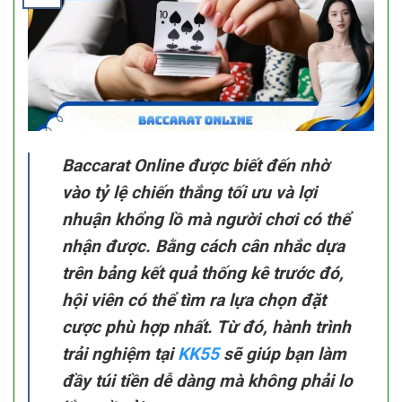
Baccarat Online
được biết đến nhờ
vào tỷ lệ chiến thắng tối ưu và lợi
nhuận khổng lồ mà người chơi có thể
nhận được. Bằng cách cân nhắc dựa
trên bảng kết quả thống kê trước đó,
hội viên có thể tìm ra lựa chọn đặt
cược phù hợp nhất. Từ đó, hành trình
trải nghiệm tại
KK55
sẽ giúp bạn làm
đầy túi tiền dễ dàng mà không phải lo