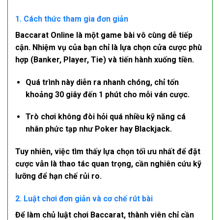
1. Cách thức tham gia đơn giản
Baccarat Online
là một game bài vô cùng dễ tiếp
cận. Nhiệm vụ của bạn chỉ là lựa chọn cửa cược phù
hợp (
Banker, Player, Tie
) và tiến hành xuống tiền.
Quá trình này diễn ra nhanh chóng, chỉ tốn
khoảng 30 giây đến 1 phút cho mỗi ván cược.
Trò chơi không đòi hỏi quá nhiều kỹ năng cá
nhân phức tạp như Poker hay Blackjack.
Tuy nhiên, việc tìm thấy lựa chọn tối ưu nhất để đặt
cược vẫn là thao tác quan trọng, cần nghiên cứu kỹ
lưỡng để hạn chế rủi ro.
2. Luật chơi đơn giản và cơ chế rút bài
Để làm chủ
luật chơi Baccarat
, thành viên chỉ cần