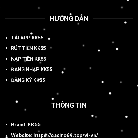
HƯỚNG DẪN
TẢI APP KK55
RÚT TIỀN KK55
NẠP TIỀN KK55
ĐĂNG NHẬP KK55
ĐĂNG KÝ KK55
THÔNG TIN
Brand:
KK55
Website:
https://casino69.top/vi-vn/