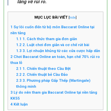
lắng về rủi ro.
MỤC LỤC BÀI VIẾT
[
hide
]
1
Sự lôi cuốn đến từ bộ môn Baccarat Online tại
nền tảng
1.1
1. Cách thức tham gia đơn giản
1.2
2. Luật chơi đơn giản và cơ chế rút bài
1.3
3. Lợi nhuận khủng từ các cửa cược hấp dẫn
2
Chơi Baccarat Online an toàn, hạn chế 70% rủi ro
thua lỗ
2.1
1. Chiến thuật theo Cầu Bệt
2.2
2. Chiến thuật bẻ Cầu Đảo
2.3
3. Phương pháp Gấp Thếp (Martingale)
thông minh
3
Lý do nên tham gia Baccarat Online tại nền tảng
KK55
4
Kết luận