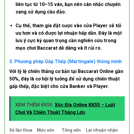
liên tục từ 10–15 ván, bạn nên cân nhắc chuyển
sang sử dụng cầu đảo.
Cụ thể, tham gia đặt cược vào cửa Player sẽ tối
ưu hơn và có được lợi nhuận hấp dẫn. Đây là một
lưu ý cực kỳ quan trọng cần nghiên cứu trong
mẹo chơi
Baccarat dễ dàng
và ít rủi ro.
3. Phương pháp Gấp Thếp (Martingale) thông minh
Với tỷ lệ chiến thắng cơ bản tại
Baccarat Online
gần
50%, đây là cơ hội lý tưởng để sử dụng chiến thuật
gấp thếp, đặc biệt cho cửa Banker và Player.
XEM THÊM KK55
Xóc Đĩa Online KK55 – Luật
Chơi Và Chiến Thuật Thắng Lớn
Số lần thua
Mức vốn
Tổng vốn
Lợi nhuận nhận