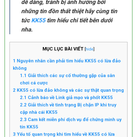
dễ dàng, tránh bị ảnh hưởng bởi
những tin đồn thất thiệt hãy cùng
tin
tức
KK55
tìm hiểu chi tiết bên dưới
nha.
MỤC LỤC BÀI VIẾT
[
hide
]
1
Nguyên nhân cần phải tìm hiểu KK55 có lừa đảo
không
1.1
Giải thích các sự cố thường gặp của sân
chơi cá cược
2
KK55 có lừa đảo không và các sự thật quan trọng
2.1
Cảnh báo về Link giả mạo và phốt KK55
2.2
Giải thích về tình trạng Bị chặn IP khi truy
cập nhà cái KK55
2.3
Cam kết miễn phí dịch vụ để chứng minh uy
tín KK55
3
Yếu tố quan trọng khi tìm hiểu về KK55 có lừa