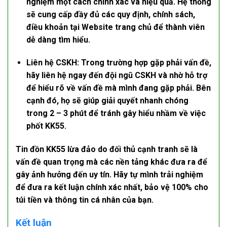
nghiệm một cách chính xác và hiệu quả. Hệ thống
sẽ cung cấp đầy đủ các quy định, chính sách,
điều khoản tại Website trang chủ để thành viên
dễ dàng tìm hiểu.
Liên hệ CSKH:
Trong trường hợp gặp phải vấn đề,
hãy liên hệ ngay đến đội ngũ CSKH và nhờ hỗ trợ
để hiểu rõ về vấn đề mà mình đang gặp phải. Bên
cạnh đó, họ sẽ giúp giải quyết nhanh chóng
trong 2 – 3 phút để tránh gây hiểu nhầm về việc
phốt KK55
.
Tin đồn KK55 lừa đảo
do đối thủ cạnh tranh sẽ là
vấn đề quan trọng mà các nền tảng khác đưa ra để
gây ảnh hưởng đến uy tín. Hãy tự mình trải nghiệm
để đưa ra kết luận chính xác nhất, bảo vệ 100% cho
túi tiền và thông tin cá nhân của bạn.
Kết luận