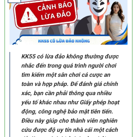
KK55 có lừa đảo không
thường được
nhắc đến trong quá trình người chơi
tìm kiếm một sân chơi cá cược an
toàn và hợp pháp. Để đánh giá chính
xác, bạn cần phải thông qua nhiều
yếu tố khác nhau như Giấy phép hoạt
động, công nghệ bảo mật tiên tiến.
Điều này giúp cho thành viên nghiên
cứu được độ uy tín nhà cái một cách