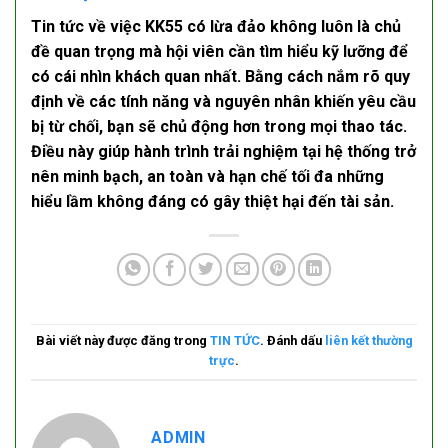
Tin tức
về việc KK55 có lừa đảo không luôn là chủ
đề quan trọng mà hội viên cần tìm hiểu kỹ lưỡng để
có cái nhìn khách quan nhất. Bằng cách nắm rõ quy
định về các tính năng và nguyên nhân khiến yêu cầu
bị từ chối, bạn sẽ chủ động hơn trong mọi thao tác.
Điều này giúp hành trình trải nghiệm tại hệ thống trở
nên minh bạch, an toàn và hạn chế tối đa những
hiểu lầm không đáng có gây thiệt hại đến tài sản.
Bài viết này được đăng trong
TIN TỨC
. Đánh dấu
liên kết thường
trực
.
ADMIN