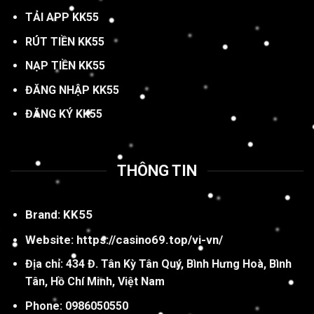
TẢI APP KK55
RÚT TIỀN KK55
NẠP TIỀN KK55
ĐĂNG NHẬP KK55
ĐĂNG KÝ KK55
THÔNG TIN
Brand:
KK55
Website:
https://casino69.top/vi-vn/
Địa chỉ:
434 Đ. Tân Kỳ Tân Quý, Bình Hưng Hoà, Bình
Tân, Hồ Chí Minh, Việt Nam
Phone: 0986050550