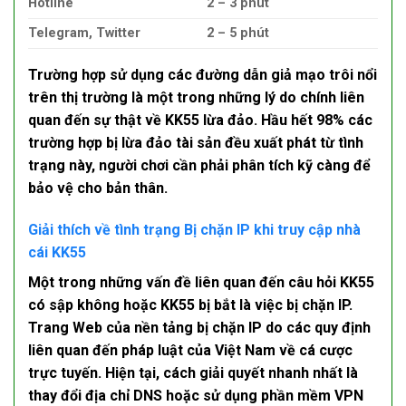
Hotline
2 – 3 phút
Telegram, Twitter
2 – 5 phút
Trường hợp sử dụng các đường dẫn giả mạo trôi nổi
trên thị trường là một trong những lý do chính liên
quan đến sự thật về
KK55 lừa đảo
. Hầu hết 98% các
trường hợp bị lừa đảo tài sản đều xuất phát từ tình
trạng này, người chơi cần phải phân tích kỹ càng để
bảo vệ cho bản thân.
Giải thích về tình trạng Bị chặn IP khi truy cập nhà
cái KK55
Một trong những vấn đề liên quan đến câu hỏi
KK55
có sập không
hoặc KK55 bị bắt là việc bị chặn IP.
Trang Web của nền tảng bị chặn IP do các quy định
liên quan đến pháp luật của Việt Nam về cá cược
trực tuyến. Hiện tại, cách giải quyết nhanh nhất là
thay đổi địa chỉ DNS hoặc sử dụng phần mềm VPN