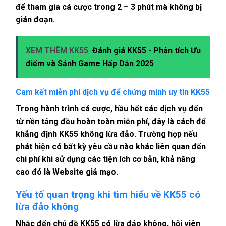
để tham gia cá cược trong 2 – 3 phút mà không bị
gián đoạn.
XEM THÊM KK55
Đánh giá KK55 - Phân tích Ưu
điểm và Sảnh Game Hấp Dẫn 2025
Cam kết miễn phí dịch vụ để chứng minh uy tín KK55
Trong hành trình cá cược, hầu hết các dịch vụ đến
từ nền tảng đều hoàn toàn miễn phí, đây là cách để
khẳng định
KK55 không lừa đảo
. Trường hợp nếu
phát hiện có bất kỳ yêu cầu nào khác liên quan đến
chi phí khi sử dụng các tiện ích cơ bản, khả năng
cao đó là Website giả mạo.
Yếu tố quan trọng khi tìm hiểu về KK55 có
lừa đảo không
Nhắc đến chủ đề
KK55 có lừa đảo không
, hội viên