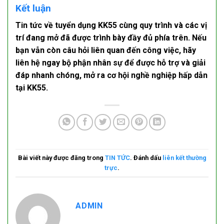
Kết luận
Tin tức
về
tuyển dụng KK55
cùng quy trình và các vị
trí đang mở đã được trình bày đầy đủ phía trên. Nếu
bạn vẫn còn câu hỏi liên quan đến công việc, hãy
liên hệ ngay bộ phận nhân sự để được hỗ trợ và giải
đáp nhanh chóng, mở ra cơ hội
nghề nghiệp
hấp dẫn
tại KK55.
Bài viết này được đăng trong
TIN TỨC
. Đánh dấu
liên kết thường
trực
.
ADMIN