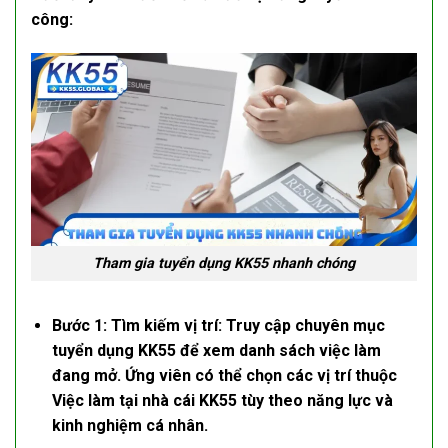
công:
Tham gia tuyển dụng KK55 nhanh chóng
Bước 1: Tìm kiếm vị trí:
Truy cập chuyên mục
tuyển dụng KK55
để xem danh sách việc làm
đang mở. Ứng viên có thể chọn các vị trí thuộc
Việc làm tại
nhà cái KK55
tùy theo năng lực và
kinh nghiệm cá nhân.