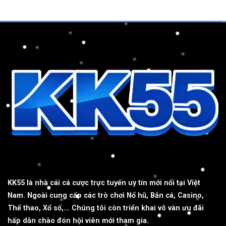
Trí
Hàng
Đầu
Năm
2025
KK55
là nhà cái cá cược trực tuyến uy tín mới nổi tại Việt
Nam. Ngoài cung cấp các trò chơi Nổ hũ, Bắn cá, Casino,
Thể thao, Xổ số,... Chúng tôi còn triển khai vô vàn ưu đãi
hấp dẫn chào đón hội viên mới tham gia.