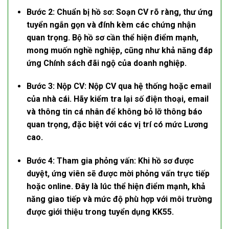
Bước 2: Chuẩn bị hồ sơ:
Soạn CV rõ ràng, thư ứng
tuyển ngắn gọn và đính kèm các chứng nhận
quan trọng. Bộ hồ sơ cần thể hiện điểm mạnh,
mong muốn nghề nghiệp, cũng như khả năng đáp
ứng
Chính sách đãi ngộ
của doanh nghiệp.
Bước 3: Nộp CV:
Nộp CV qua hệ thống hoặc email
của nhà cái. Hãy kiểm tra lại số điện thoại, email
và thông tin cá nhân để không bỏ lỡ thông báo
quan trọng, đặc biệt với các vị trí có mức
Lương
cao
.
Bước 4: Tham gia phỏng vấn:
Khi hồ sơ được
duyệt, ứng viên sẽ được mời phỏng vấn trực tiếp
hoặc online. Đây là lúc thể hiện điểm mạnh, khả
năng giao tiếp và mức độ phù hợp với môi trường
được giới thiệu trong
tuyển dụng KK55
.