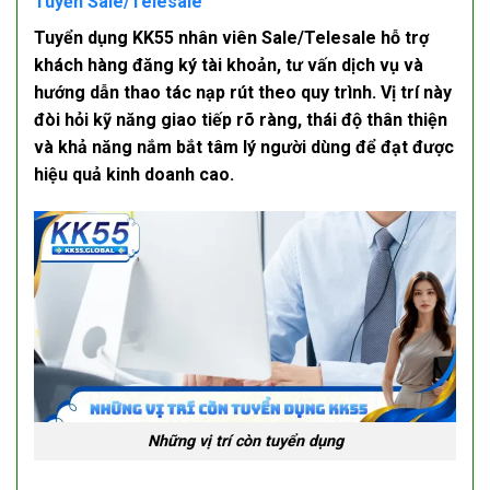
Tuyển Sale/Telesale
Tuyển dụng KK55
nhân viên Sale/Telesale hỗ trợ
khách hàng đăng ký tài khoản, tư vấn dịch vụ và
hướng dẫn thao tác nạp rút theo quy trình. Vị trí này
đòi hỏi kỹ năng giao tiếp rõ ràng, thái độ thân thiện
và khả năng nắm bắt tâm lý người dùng để đạt được
hiệu quả kinh doanh cao.
Những vị trí còn tuyển dụng