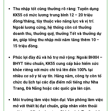
Thu nhập tốt cùng thưởng rõ ràng:
Tuyển dụng
KK55
có mức lương trung bình 12 – 20 triệu
đồng/tháng, tùy thuộc vào năng lực và vị trí.
Ngoài lương cứng, hệ thống còn có thưởng
doanh thu, thưởng quý, thưởng Tết và thưởng dự
án, giúp tổng thu nhập mỗi năm tăng thêm 10 –
15 triệu đồng.
Phúc lợi đầy đủ và hỗ trợ mở rộng:
Ngoài BHXH –
BHYT tiêu chuẩn, KK55 cung cấp bảo hiểm sức
khỏe riêng với mức chi trả lên đến 100% tại
nhiều cơ sở y tế uy tín. Hằng năm, công ty còn tổ
chức du lịch tại các địa điểm nổi tiếng như Nha
Trang, Đà Nẵng hoặc các quốc gia lân cận.
Môi trường làm việc hiện đại:
Văn phòng làm việc
mở với thiết bị đạt chuẩn, giúp nhân viên thoải