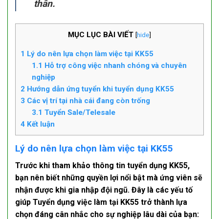
thân.
MỤC LỤC BÀI VIẾT
[
hide
]
1
Lý do nên lựa chọn làm việc tại KK55
1.1
Hỗ trợ công việc nhanh chóng và chuyên
nghiệp
2
Hướng dẫn ứng tuyển khi tuyển dụng KK55
3
Các vị trí tại nhà cái đang còn trống
3.1
Tuyển Sale/Telesale
4
Kết luận
Lý do nên lựa chọn làm việc tại KK55
Trước khi tham khảo thông tin
tuyển dụng KK55
,
bạn nên biết những quyền lợi nổi bật mà ứng viên sẽ
nhận được khi gia nhập đội ngũ. Đây là các yếu tố
giúp
Tuyển dụng việc làm tại KK55
trở thành lựa
chọn đáng cân nhắc cho sự nghiệp lâu dài của bạn: