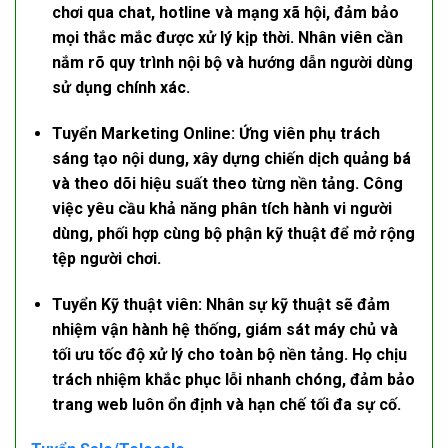
chơi qua chat, hotline và mạng xã hội, đảm bảo
mọi thắc mắc được xử lý kịp thời. Nhân viên cần
nắm rõ quy trình nội bộ và hướng dẫn người dùng
sử dụng chính xác.
Tuyển Marketing Online:
Ứng viên phụ trách
sáng tạo nội dung, xây dựng chiến dịch quảng bá
và theo dõi hiệu suất theo từng nền tảng. Công
việc yêu cầu khả năng phân tích hành vi người
dùng, phối hợp cùng bộ phận kỹ thuật để mở rộng
tệp người chơi.
Tuyển Kỹ thuật viên:
Nhân sự kỹ thuật sẽ đảm
nhiệm vận hành hệ thống, giám sát máy chủ và
tối ưu tốc độ xử lý cho toàn bộ nền tảng. Họ chịu
trách nhiệm khắc phục lỗi nhanh chóng, đảm bảo
trang web luôn ổn định và hạn chế tối đa sự cố.