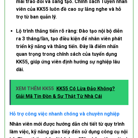
mái trao đổi và sáng tạo. Chính sách
Tuyển nhân
viên
của KK55 luôn đề cao sự lắng nghe và hỗ
trợ từ ban quản lý.
Lộ trình thăng tiến rõ ràng:
Đào tạo nội bộ diễn
ra 3 tháng/lần, tạo điều kiện để nhân viên phát
triển kỹ năng và thăng tiến. Đây là điểm nhấn
quan trọng trong chính sách của
tuyển dụng
KK55
, giúp ứng viên định hướng sự nghiệp lâu
dài.
XEM THÊM KK55
KK55 Có Lừa Đảo Không?
Giải Mã Tin Đồn & Sự Thật Từ Nhà Cái
Hỗ trợ công việc nhanh chóng và chuyên nghiệp
Nhân viên mới được hướng dẫn chi tiết từ quy trình
làm việc, kỹ năng giao tiếp đến sử dụng công cụ nội