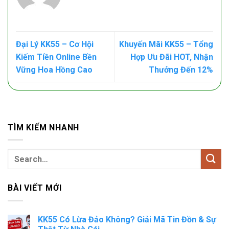
Đại Lý KK55 – Cơ Hội
Khuyến Mãi KK55 – Tổng
Kiếm Tiền Online Bền
Hợp Ưu Đãi HOT, Nhận
Vững Hoa Hồng Cao
Thưởng Đến 12%
TÌM KIẾM NHANH
BÀI VIẾT MỚI
KK55 Có Lừa Đảo Không? Giải Mã Tin Đồn & Sự