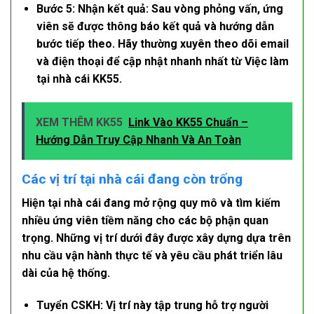
Bước 5: Nhận kết quả:
Sau vòng phỏng vấn, ứng
viên sẽ được thông báo kết quả và hướng dẫn
bước tiếp theo. Hãy thường xuyên theo dõi email
và điện thoại để cập nhật nhanh nhất từ
Việc làm
tại nhà cái KK55
.
XEM THÊM KK55
Link Vào KK55 Chuẩn –
Hướng Dẫn Truy Cập Nhanh Và An Toàn
Các vị trí tại nhà cái đang còn trống
Hiện tại nhà cái đang mở rộng quy mô và tìm kiếm
nhiều ứng viên tiềm năng cho các bộ phận quan
trọng. Những vị trí dưới đây được xây dựng dựa trên
nhu cầu vận hành thực tế và yêu cầu phát triển lâu
dài của hệ thống.
Tuyển CSKH:
Vị trí này tập trung hỗ trợ người