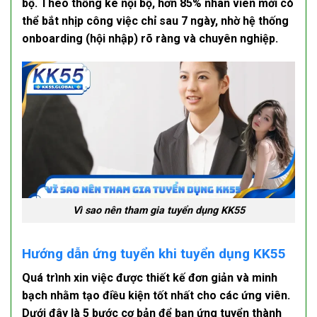
bộ. Theo thống kê nội bộ, hơn 85% nhân viên mới có
thể bắt nhịp công việc chỉ sau 7 ngày, nhờ hệ thống
onboarding (hội nhập) rõ ràng và chuyên nghiệp.
Vì sao nên tham gia tuyển dụng KK55
Hướng dẫn ứng tuyển khi tuyển dụng KK55
Quá trình xin việc được thiết kế đơn giản và minh
bạch nhằm tạo điều kiện tốt nhất cho các ứng viên.
Dưới đây là 5 bước cơ bản để bạn ứng tuyển thành