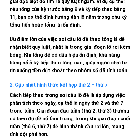
giải đặc biệt
để tìm ra quy luật ngầm. Ví dụ cụ thể:
nếu tổng của kỳ trước bằng 9 và kỳ tiếp theo bằng
11, bạn có thể định hướng dàn lô nằm trong chu kỳ
tổng tiến hoặc tổng lùi ổn định.
Ưu điểm lớn của việc
soi cầu lô đề
theo tổng là dễ
nhận biết quy luật, nhất là trong giai đoạn lô rơi kèm
bóng. Khi tổng đề có dấu hiệu ổn định, khả năng
bùng nổ ở kỳ tiếp theo tăng cao, giúp người chơi tự
tin xuống tiền dứt khoát theo nhóm số đã tính toán.
2. Cập nhật hình thức kết hợp thứ 2 – thứ 7
Cách tiếp theo trong
soi cầu lô đề
là áp dụng việc
phân tích theo ngày, cụ thể là ngày thứ 2 và thứ 7
trong tuần. Giai đoạn đầu tuần (thứ 2, thứ 3) thường
có biên độ đề nổ tầm trung, trong khi giai đoạn cuối
tuần (thứ 6, thứ 7) dễ hình thành cầu rơi lớn, mang
tính đột phá hơn.