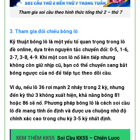
Tham gia soi cầu theo hình thức tổng thứ 2 – thứ 7
3. Tham gia đối chiếu bóng lô
Kỹ thuật bóng lô là một yếu tố quan trọng trong
lô
đề online
, dựa trên nguyên tắc chuyển đổi: 0-5, 1-6,
2-7, 3-8, 4-9. Khi một con lô nổ liên tiếp nhưng
không còn giữ nhịp cũ, bạn có thể chuyển sang bắt
bóng ngược của nó để tiếp tục theo dõi cầu.
Ví dụ, nếu lô 36 rơi mạnh 2 nháy trong 2 kỳ, nhưng
đến kỳ thứ 3 không xuất hiện, khả năng bóng 81
hoặc 86 sẽ nổ. Phương pháp bóng lô là
cách soi cầu
lô đề
mang tính ổn định và được ưa chuộng nhờ độ
chính xác cao trong chu kỳ 3-5 kỳ nhất định.
XEM THÊM KK55
Soi Cầu KK55 – Chiến Lược