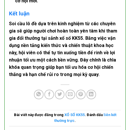
cơ hội mới.
Kết luận
Soi cầu lô đề
dựa trên kinh nghiệm từ các chuyên
gia sẽ giúp người chơi hoàn toàn yên tâm khi tham
gia đổi thưởng tại sảnh
xổ số KK55
. Bằng việc vận
dụng nền tảng kiến thức và chiến thuật khoa học
này, hội viên có thể tự tin xuống tiền để rinh về lợi
nhuận tối ưu một cách bền vững. Đây chính là chìa
khóa quan trọng giúp bạn tối ưu hóa cơ hội chiến
thắng và hạn chế rủi ro trong mọi kỳ quay.
Bài viết này được đăng trong
XỔ SỐ KK55
. Đánh dấu
liên kết
thường trực
.