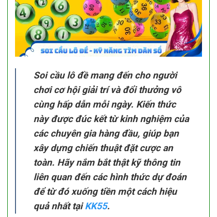
Soi cầu lô đề
mang đến cho người
chơi cơ hội giải trí và đổi thưởng vô
cùng hấp dẫn mỗi ngày. Kiến thức
này được đúc kết từ kinh nghiệm của
các chuyên gia hàng đầu, giúp bạn
xây dựng chiến thuật đặt cược an
toàn. Hãy nắm bắt thật kỹ thông tin
liên quan đến các hình thức dự đoán
để từ đó xuống tiền một cách hiệu
quả nhất tại
KK55
.