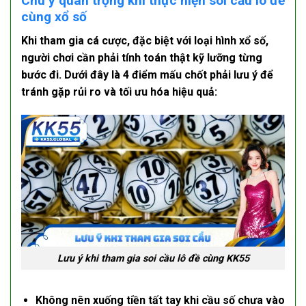
Chú ý quan trọng khi thực hiện soi cầu lô đề
cùng xổ số
Khi tham gia cá cược, đặc biệt với loại hình xổ số,
người chơi cần phải tính toán thật kỹ lưỡng từng
bước đi. Dưới đây là 4 điểm mấu chốt phải lưu ý để
tránh gặp rủi ro và tối ưu hóa hiệu quả:
Lưu ý khi tham gia soi cầu lô đề cùng KK55
Không nên xuống tiền tất tay
khi cầu số chưa vào