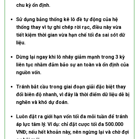
chu kỳ ổn định.
Sử dụng bảng
thống kê lô đề
tự động của hệ
thống thay vì tự ghi chép rời rạc, điều này vừa
tiết kiệm thời gian vừa hạn chế tối đa sai sót dữ
liệu.
Dừng lại ngay
khi lô nháy giảm mạnh trong 3 kỳ
liên tục nhằm đảm bảo sự an toàn và ổn định của
nguồn vốn.
Tránh bắt cầu trong giai đoạn giải đặc biệt thay
đổi biên độ nhanh, vì đây là thời điểm dữ liệu dễ bị
nghẽn và khó dự đoán.
Luôn đặt ra giới hạn vốn tối đa mỗi tuần để tránh
áp lực tâm lý. Ví dụ: chỉ đặt cược tối đa 500.000
VNĐ; nếu hết khoản này, nên ngừng lại và chờ đợi