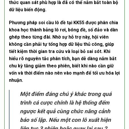
thức quan sát phù hợp là đã có thể nắm bắt toàn bộ
dữ liệu biến động.
Phương pháp
soi cầu lô đề
tại KK55 được phân chia
khoa học thành bảng lô rơi, bóng đề, số đảo và dàn
ghép theo từng đài. Nhờ sự hỗ trợ này, hội viên
không cần phải tự tổng hợp dữ liệu thủ công, giúp
tiết kiệm thời gian tra cứu và loại bỏ sai sót. Khi
hiểu rõ nguyên tắc phân tích, bạn dễ dàng nắm bắt
chu kỳ tăng giảm theo phiên, biết khi nào cần giữ
vốn và thời điểm nào nên vào mạnh để tối ưu hóa lợi
nhuận.
Một điểm đáng chú ý khác trong quá
trình
cá cược
chính là hệ thống đếm
ngược kết quả cùng chức năng cảnh
báo số lặp. Nếu một con lô xuất hiện
liên tục 3 phiên hoặc quay lại sau 2