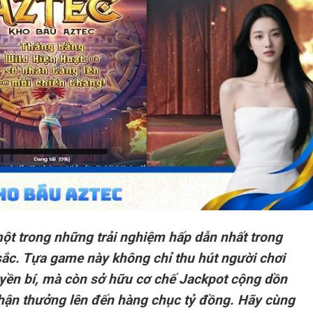
ột trong những trải nghiệm hấp dẫn nhất trong
sắc. Tựa game này không chỉ thu hút người chơi
yền bí, mà còn sở hữu cơ chế Jackpot cộng dồn
hận thưởng lên đến hàng chục tỷ đồng. Hãy cùng