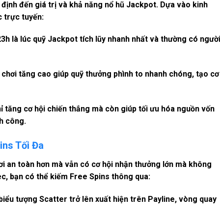
 định đến giá trị và khả năng nổ hũ Jackpot. Dựa vào kinh
 trực tuyến:
23h
là lúc quỹ Jackpot tích lũy nhanh nhất và thường có ngườ
chơi tăng cao giúp quỹ thưởng phình to nhanh chóng, tạo cơ
ỉ tăng cơ hội chiến thắng mà còn giúp tối ưu hóa nguồn vốn
nh công.
ins Tối Đa
chơi an toàn hơn mà vẫn có cơ hội nhận thưởng lớn mà không
ec
, bạn có thể kiếm Free Spins thông qua:
biểu tượng Scatter trở lên xuất hiện trên Payline, vòng quay