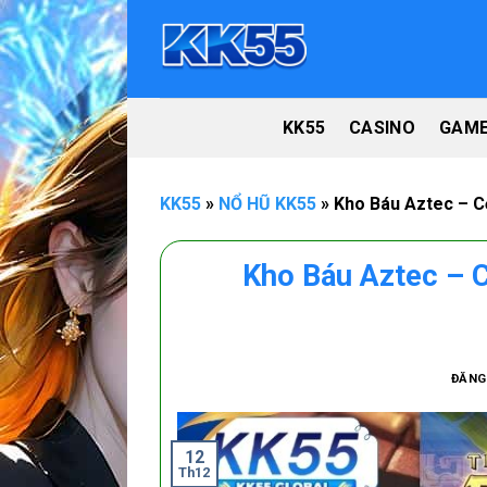
Bỏ
qua
nội
dung
KK55
CASINO
GAME
KK55
»
NỔ HŨ KK55
»
Kho Báu Aztec – C
Kho Báu Aztec – C
ĐĂNG
12
Th12