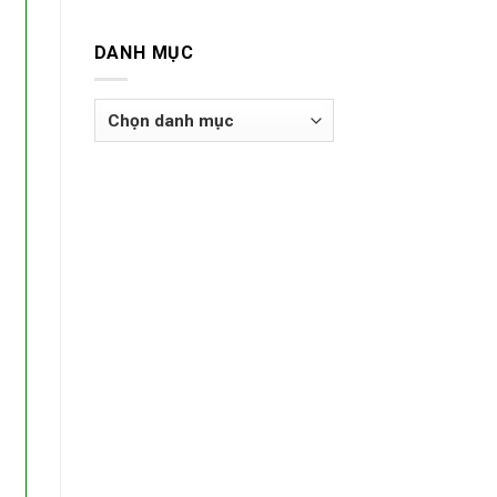
Chuẩn
Không
Hấp
–
có
Dẫn
Hướng
bình
2025
DANH MỤC
Dẫn
luận
ở
Truy
KK55
Cập
Là
Nhanh
Gì?
Và
DANH
Tổng
An
MỤC
Quan
Toàn
Sân
Chơi
Giải
Trí
Hàng
Đầu
Năm
2025