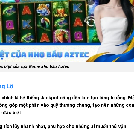
c biệt của tựa Game kho báu Aztec
ng Lồ
c
chính là hệ thống Jackpot cộng dồn liên tục tăng trưởng. Mỗ
đóng góp một phần vào quỹ thưởng chung, tạo nên những co
 đặc biệt:
g tích lũy nhanh nhất, phù hợp cho những ai muốn thử vận