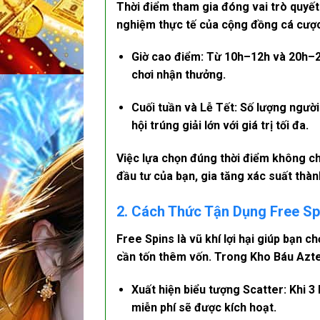
Thời điểm tham gia đóng vai trò quyết
nghiệm thực tế của cộng đồng cá cược
Giờ cao điểm:
Từ
10h–12h
và
20h–
chơi nhận thưởng.
Cuối tuần và Lễ Tết:
Số lượng người 
hội trúng giải lớn với giá trị tối đa.
Việc lựa chọn đúng thời điểm không ch
đầu tư của bạn, gia tăng xác suất thà
2. Cách Thức Tận Dụng Free Sp
Free Spins là vũ khí lợi hại giúp bạn 
cần tốn thêm vốn. Trong
Kho Báu Azt
Xuất hiện biểu tượng Scatter:
Khi 3 
miễn phí sẽ được kích hoạt.