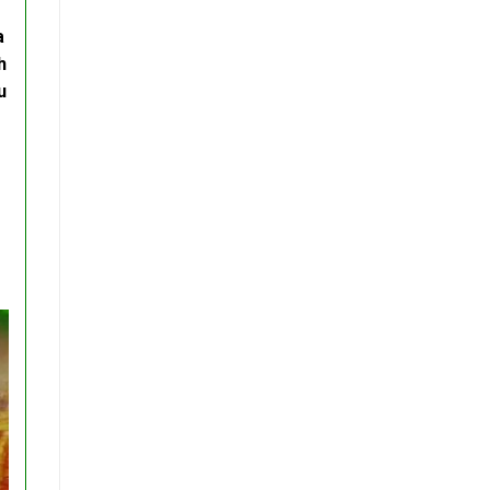
a
h
u