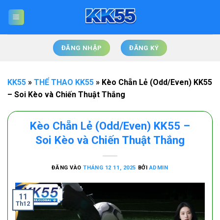
Bỏ
qua
nội
dung
ĐĂNG NHẬP
ĐĂNG KÝ
KK55
»
THỂ THAO KK55
»
Kèo Chẵn Lẻ (Odd/Even) KK55
– Soi Kèo và Chiến Thuật Thắng
Kèo Chẵn Lẻ (Odd/Even) KK55 –
Soi Kèo và Chiến Thuật Thắng
ĐĂNG VÀO
THÁNG 12 11, 2025
BỞI
ADMIN
11
Th12