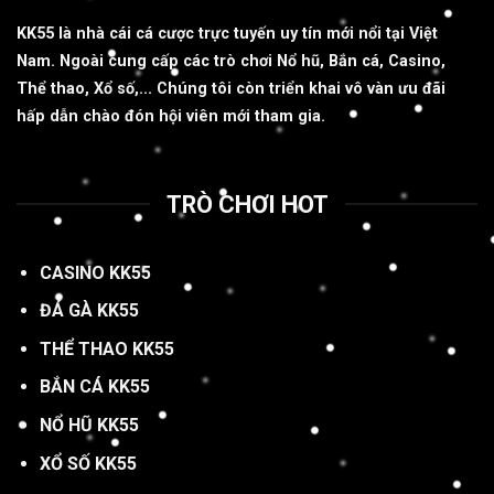
KK55
là nhà cái cá cược trực tuyến uy tín mới nổi tại Việt
Nam. Ngoài cung cấp các trò chơi Nổ hũ, Bắn cá, Casino,
Thể thao, Xổ số,... Chúng tôi còn triển khai vô vàn ưu đãi
hấp dẫn chào đón hội viên mới tham gia.
TRÒ CHƠI HOT
CASINO KK55
ĐÁ GÀ KK55
THỂ THAO KK55
BẮN CÁ KK55
NỔ HŨ KK55
XỔ SỐ KK55