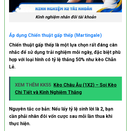
Kinh nghiệm nhân đôi tài khoản
Áp dụng Chiến thuật gấp thếp (Martingale)
Chiến thuật gấp thếp là một lựa chọn rất đáng cân
nhắc để sử dụng trải nghiệm mỗi ngày, đặc biệt phù
hợp với loại hình có tỷ lệ thắng 50% như kèo Chẵn
Lẻ.
XEM THÊM KK55
Kèo Châu Âu (1X2) – Soi Kèo
Chi Tiết và Kinh Nghiệm Thắng
Nguyên tắc cơ bản:
Nếu lấy tỷ lệ sinh lời là 2, bạn
cần phải nhân đôi vốn cược sau mỗi lần thua khi
thực hiện.