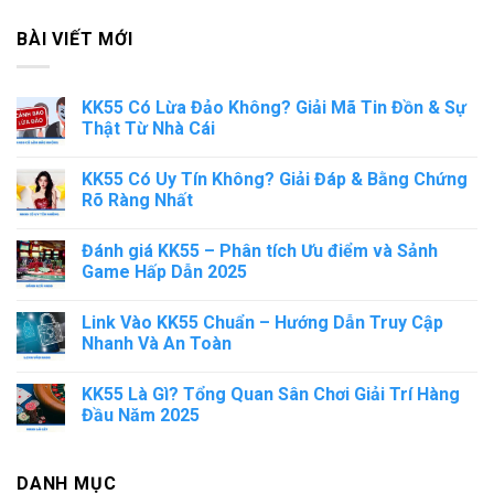
BÀI VIẾT MỚI
KK55 Có Lừa Đảo Không? Giải Mã Tin Đồn & Sự
Thật Từ Nhà Cái
Không
có
KK55 Có Uy Tín Không? Giải Đáp & Bằng Chứng
bình
luận
Rõ Ràng Nhất
ở
KK55
Không
Có
có
Đánh giá KK55 – Phân tích Ưu điểm và Sảnh
Lừa
bình
Đảo
luận
Game Hấp Dẫn 2025
Không?
ở
Giải
KK55
Không
Mã
Có
có
Link Vào KK55 Chuẩn – Hướng Dẫn Truy Cập
Tin
Uy
bình
Đồn
Tín
luận
Nhanh Và An Toàn
&
Không?
ở
Sự
Giải
Đánh
Không
Thật
Đáp
giá
có
KK55 Là Gì? Tổng Quan Sân Chơi Giải Trí Hàng
Từ
&
KK55
bình
Nhà
Bằng
–
luận
Đầu Năm 2025
Cái
Chứng
Phân
ở
Rõ
tích
Link
Không
Ràng
Ưu
Vào
có
Nhất
điểm
KK55
bình
DANH MỤC
và
Chuẩn
luận