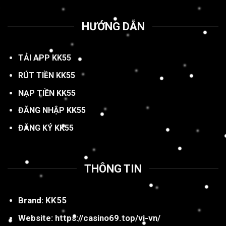
HƯỚNG DẪN
TẢI APP KK55
RÚT TIỀN KK55
NẠP TIỀN KK55
ĐĂNG NHẬP KK55
ĐĂNG KÝ KK55
THÔNG TIN
Brand:
KK55
Website:
https://casino69.top/vi-vn/