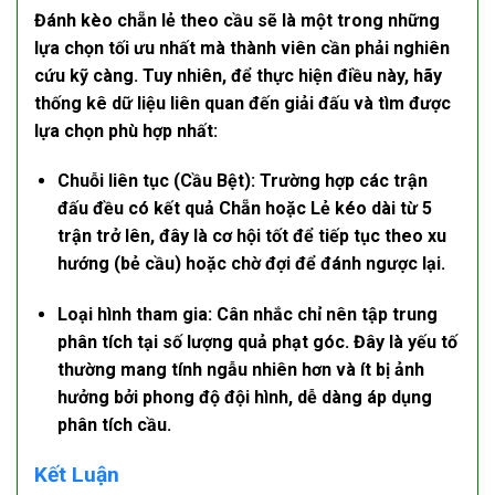
Đánh
kèo chẵn lẻ
theo cầu sẽ là một trong những
lựa chọn tối ưu nhất mà thành viên cần phải nghiên
cứu kỹ càng. Tuy nhiên, để thực hiện điều này, hãy
thống kê dữ liệu liên quan đến giải đấu và tìm được
lựa chọn phù hợp nhất:
Chuỗi liên tục (Cầu Bệt):
Trường hợp các trận
đấu đều có kết quả Chẵn hoặc Lẻ kéo dài từ 5
trận trở lên, đây là cơ hội tốt để tiếp tục theo xu
hướng (bẻ cầu) hoặc chờ đợi để đánh ngược lại.
Loại hình tham gia:
Cân nhắc chỉ nên tập trung
phân tích tại số lượng quả phạt góc. Đây là yếu tố
thường mang tính ngẫu nhiên hơn và ít bị ảnh
hưởng bởi phong độ đội hình, dễ dàng áp dụng
phân tích cầu.
Kết Luận