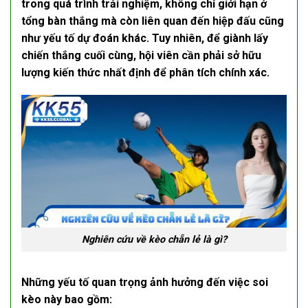
trong quá trình trải nghiệm, không chỉ giới hạn ở
tổng bàn thắng mà còn liên quan đến hiệp đấu cũng
như yếu tố dự đoán khác. Tuy nhiên, để giành lấy
chiến thắng cuối cùng, hội viên cần phải sở hữu
lượng kiến thức nhất định để phân tích chính xác.
Nghiên cứu về kèo chẵn lẻ là gì?
Những yếu tố quan trọng ảnh hưởng đến việc soi
kèo này bao gồm: