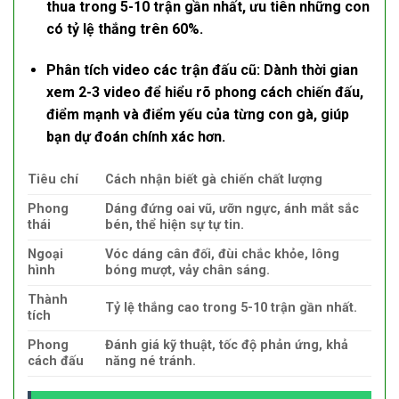
thua trong 5-10 trận gần nhất, ưu tiên những con
có tỷ lệ thắng
trên 60%
.
Phân tích video các trận đấu cũ:
Dành thời gian
xem 2-3 video để hiểu rõ phong cách chiến đấu,
điểm mạnh và điểm yếu của từng con gà, giúp
bạn dự đoán chính xác hơn.
Tiêu chí
Cách nhận biết gà chiến chất lượng
Phong
Dáng đứng oai vũ, ưỡn ngực, ánh mắt sắc
thái
bén, thể hiện sự tự tin.
Ngoại
Vóc dáng cân đối, đùi chắc khỏe, lông
hình
bóng mượt, vảy chân sáng.
Thành
Tỷ lệ thắng cao trong 5-10 trận gần nhất.
tích
Phong
Đánh giá kỹ thuật, tốc độ phản ứng, khả
cách đấu
năng né tránh.