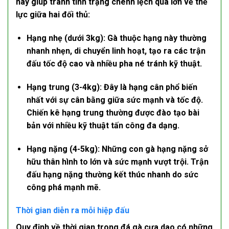
này giúp tránh tình trạng chênh lệch quá lớn về thể
lực giữa hai đối thủ:
Hạng nhẹ (dưới 3kg):
Gà thuộc hạng này thường
nhanh nhẹn, di chuyển linh hoạt, tạo ra các trận
đấu tốc độ cao và nhiều pha né tránh kỹ thuật.
Hạng trung (3-4kg):
Đây là hạng cân phổ biến
nhất với sự cân bằng giữa sức mạnh và tốc độ.
Chiến kê hạng trung thường được đào tạo bài
bản với nhiều kỹ thuật tấn công đa dạng.
Hạng nặng (4-5kg):
Những con gà hạng nặng sở
hữu thân hình to lớn và sức mạnh vượt trội. Trận
đấu hạng nặng thường kết thúc nhanh do sức
công phá mạnh mẽ.
Thời gian diễn ra mỗi hiệp đấu
Quy định về thời gian trong
đá gà cựa dao
có những