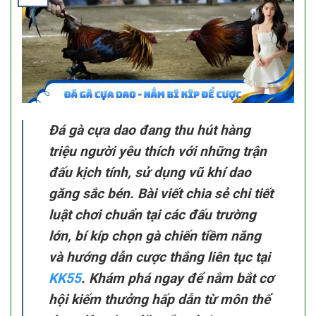
Đá gà cựa dao
đang thu hút hàng
triệu người yêu thích với những trận
đấu kịch tính, sử dụng vũ khí dao
găng sắc bén. Bài viết chia sẻ chi tiết
luật chơi chuẩn tại các đấu trường
lớn, bí kíp chọn gà chiến tiềm năng
và hướng dẫn cược thắng liên tục tại
KK55
. Khám phá ngay để nắm bắt cơ
hội kiếm thưởng hấp dẫn từ môn thể