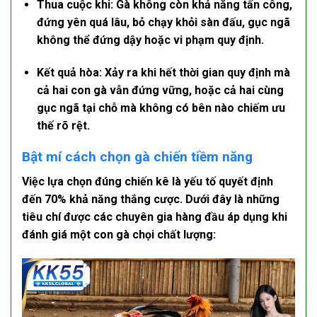
Thua cuộc khi:
Gà không còn khả năng tấn công,
đứng yên quá lâu, bỏ chạy khỏi sàn đấu, gục ngã
không thể đứng dậy hoặc vi phạm quy định.
Kết quả hòa:
Xảy ra khi hết thời gian quy định mà
cả hai con gà vẫn đứng vững, hoặc cả hai cùng
gục ngã tại chỗ mà không có bên nào chiếm ưu
thế rõ rệt.
Bật mí cách chọn gà chiến tiềm năng
Việc lựa chọn đúng chiến kê là yếu tố quyết định
đến
70% khả năng thắng cược
. Dưới đây là những
tiêu chí được các chuyên gia hàng đầu áp dụng khi
đánh giá một con gà chọi chất lượng: