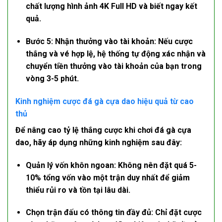
chất lượng hình ảnh 4K Full HD và biết ngay kết
quả.
Bước 5: Nhận thưởng vào tài khoản:
Nếu cược
thắng và vé hợp lệ, hệ thống tự động xác nhận và
chuyển tiền thưởng vào tài khoản của bạn trong
vòng 3-5 phút.
Kinh nghiệm cược đá gà cựa dao hiệu quả từ cao
thủ
Để nâng cao tỷ lệ thắng cược khi chơi
đá gà cựa
dao
, hãy áp dụng những kinh nghiệm sau đây:
Quản lý vốn khôn ngoan:
Không nên đặt quá
5-
10%
tổng vốn vào một trận duy nhất để giảm
thiểu rủi ro và tồn tại lâu dài.
Chọn trận đấu có thông tin đầy đủ:
Chỉ đặt cược