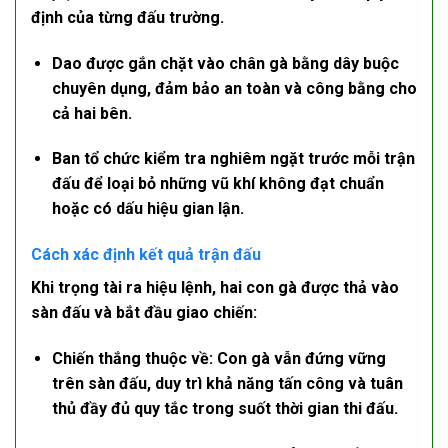
định của từng đấu trường.
Dao được gắn chặt vào chân gà bằng dây buộc
chuyên dụng, đảm bảo an toàn và công bằng cho
cả hai bên.
Ban tổ chức kiểm tra nghiêm ngặt trước mỗi trận
đấu để loại bỏ những vũ khí không đạt chuẩn
hoặc có dấu hiệu gian lận.
Cách xác định kết quả trận đấu
Khi trọng tài ra hiệu lệnh, hai con gà được thả vào
sàn đấu và bắt đầu giao chiến:
Chiến thắng thuộc về:
Con gà vẫn đứng vững
trên sàn đấu, duy trì khả năng tấn công và tuân
thủ đầy đủ quy tắc trong suốt thời gian thi đấu.