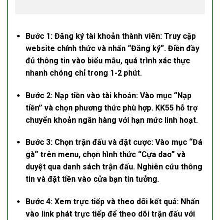
Bước 1: Đăng ký tài khoản thành viên:
Truy cập
website chính thức và nhấn
“Đăng ký”
. Điền đầy
đủ thông tin vào biểu mẫu, quá trình xác thực
nhanh chóng chỉ trong 1-2 phút.
Bước 2: Nạp tiền vào tài khoản:
Vào mục
“Nạp
tiền”
và chọn phương thức phù hợp. KK55 hỗ trợ
chuyển khoản ngân hàng với hạn mức linh hoạt.
Bước 3: Chọn trận đấu và đặt cược:
Vào mục
“Đá
gà”
trên menu, chọn hình thức
“Cựa dao”
và
duyệt qua danh sách trận đấu. Nghiên cứu thông
tin và đặt tiền vào cửa bạn tin tưởng.
Bước 4: Xem trực tiếp và theo dõi kết quả:
Nhấn
vào link phát trực tiếp để theo dõi trận đấu với