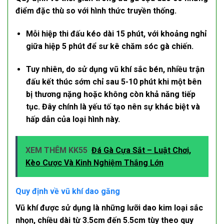
điểm đặc thù so với hình thức truyền thống.
Mỗi hiệp thi đấu kéo dài
15 phút
, với khoảng nghỉ
giữa hiệp
5 phút
để sư kê chăm sóc gà chiến.
Tuy nhiên, do sử dụng vũ khí sắc bén, nhiều trận
đấu kết thúc sớm chỉ sau 5-10 phút khi một bên
bị thương nặng hoặc không còn khả năng tiếp
tục. Đây chính là yếu tố tạo nên sự khác biệt và
hấp dẫn của loại hình này.
XEM THÊM KK55
Đá Gà Cựa Sắt – Luật Chơi,
Kèo Cược Và Kinh Nghiệm Thắng Lớn
Quy định về vũ khí dao găng
Vũ khí được sử dụng là những lưỡi dao kim loại sắc
nhọn, chiều dài từ
3.5cm đến 5.5cm
tùy theo quy