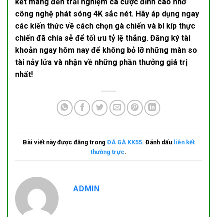
kết mang đến trải nghiệm cá cược đỉnh cao nhờ
công nghệ phát sóng 4K sắc nét. Hãy áp dụng ngay
các kiến thức về cách chọn gà chiến và bí kíp thực
chiến đã chia sẻ để tối ưu tỷ lệ thắng. Đăng ký tài
khoản ngay hôm nay để không bỏ lỡ những màn so
tài nảy lửa và nhận về những phần thưởng giá trị
nhất!
Bài viết này được đăng trong
ĐÁ GÀ KK55
. Đánh dấu
liên kết
thường trực
.
ADMIN